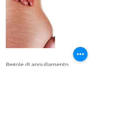
Regole di annullamento
Per annullare o modificare la tua
prenotazione ti chiediamo di contattarci
almeno 24h prima, grazie!
Dettagli di contatto
Sala Consilina, SA, Italia